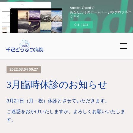
Ameba Owndで
あなただけのホームページやブログをつ
くろう
今すぐ試す
2022.03.04 00:27
3月臨時休診のお知らせ
3月21日（月・祝）休診とさせていただきます。
ご迷惑をおかけいたしますが、よろしくお願いいたしま
す。