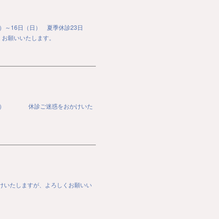
～16日（日） 夏季休診23日
くお願いいたします。
（日） 休診ご迷惑をおかけいた
けいたしますが、よろしくお願いい