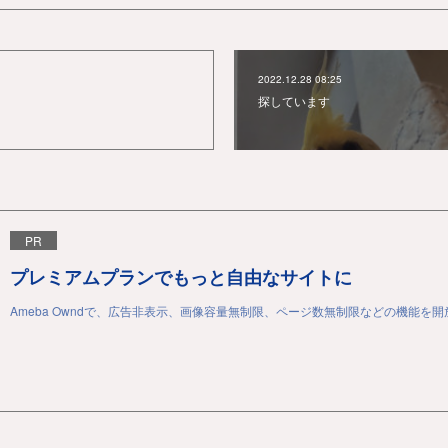
2022.12.28 08:25
探しています
PR
プレミアムプランでもっと自由なサイトに
Ameba Owndで、広告非表示、画像容量無制限、ページ数無制限などの機能を