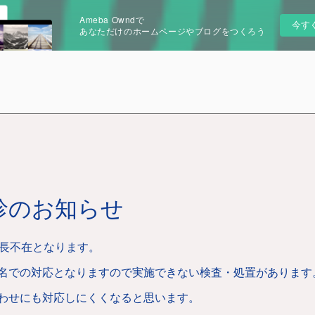
Ameba Owndで
今す
あなただけのホームページやブログをつくろう
診のお知らせ
院長不在となります。
名での対応となりますので実施できない検査・処置があります
わせにも対応しにくくなると思います。