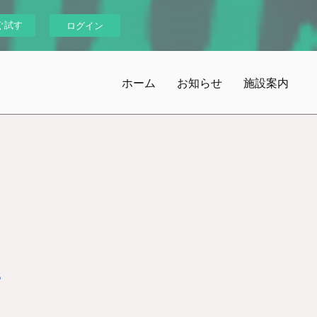
ぐ試す
ログイン
ホーム
お知らせ
施設案内
。